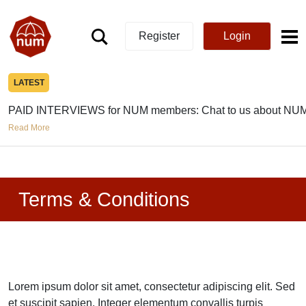
Register
Login
LATEST
PAID INTERVIEWS for NUM members: Chat to us about NUM
Read More
Terms & Conditions
Lorem ipsum dolor sit amet, consectetur adipiscing elit. Sed
et suscipit sapien. Integer elementum convallis turpis