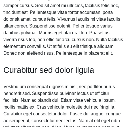
semper cursus. Sed sit amet mi ultricies, facilisis felis nec,
tincidunt est. Pellentesque vitae tortor accumsan, porta
dolor sit amet, cursus felis. Vivamus iaculis mi vitae iaculis
ullamcorper. Suspendisse potenti. Pellentesque varius
dapibus pulvinar. Mauris eget placerat leo. Phasellus
viverra risus leo, non efficitur arcu cursus non. Nulla facilisis
elementum convallis. Ut at felis eu elit tristique aliquam.
Donec non eleifend risus. Pellentesque in placerat elit.
Curabitur sed dolor ligula
Vestibulum consequat dignissim nisi, nec porttitor purus
hendrerit sed. Suspendisse pulvinar lectus ut efficitur
facilisis. Nam ac blandit dui. Etiam vitae vehicula ipsum,
mollis mattis ex. Cras vehicula molestie dui nec fringilla.
Curabitur eget consectetur dolor. Fusce dui augue, congue
ac semper ut, consectetur nec lectus. Nam at elit eget nibh