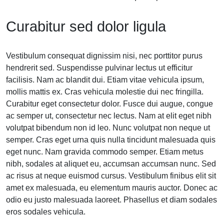
Curabitur sed dolor ligula
Vestibulum consequat dignissim nisi, nec porttitor purus
hendrerit sed. Suspendisse pulvinar lectus ut efficitur
facilisis. Nam ac blandit dui. Etiam vitae vehicula ipsum,
mollis mattis ex. Cras vehicula molestie dui nec fringilla.
Curabitur eget consectetur dolor. Fusce dui augue, congue
ac semper ut, consectetur nec lectus. Nam at elit eget nibh
volutpat bibendum non id leo. Nunc volutpat non neque ut
semper. Cras eget urna quis nulla tincidunt malesuada quis
eget nunc. Nam gravida commodo semper. Etiam metus
nibh, sodales at aliquet eu, accumsan accumsan nunc. Sed
ac risus at neque euismod cursus. Vestibulum finibus elit sit
amet ex malesuada, eu elementum mauris auctor. Donec ac
odio eu justo malesuada laoreet. Phasellus et diam sodales
eros sodales vehicula.