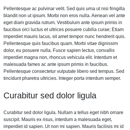
Pellentesque ac pulvinar velit. Sed quis urna ut nisi fringilla
blandit non ut ipsum. Morbi non eros nulla. Aenean vel ante
eget diam gravida rutrum. Vestibulum ante ipsum primis in
faucibus orci luctus et ultrices posuere cubilia curae; Etiam
imperdiet mauris lacus, sit amet tempor nunc hendrerit quis.
Pellentesque quis faucibus quam. Morbi vitae dignissim
dolor, eu posuere nulla. Fusce sapien lectus, convallis
imperdiet magna non, rhoncus vehicula elit. Interdum et
malesuada fames ac ante ipsum primis in faucibus.
Pellentesque consectetur vulputate libero sed tempus. Sed
tincidunt pharetra ultricies. Integer porta interdum semper.
Curabitur sed dolor ligula
Curabitur sed dolor ligula. Nullam a tellus eget nibh ornare
suscipit. Mauris ex risus, interdum a malesuada eget,
imperdiet id sapien. Ut non mi sapien. Mauris facilisis mi id