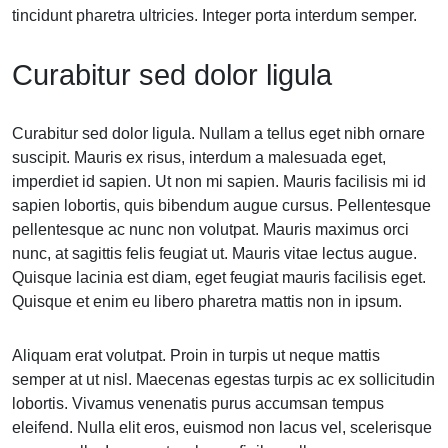
tincidunt pharetra ultricies. Integer porta interdum semper.
Curabitur sed dolor ligula
Curabitur sed dolor ligula. Nullam a tellus eget nibh ornare
suscipit. Mauris ex risus, interdum a malesuada eget,
imperdiet id sapien. Ut non mi sapien. Mauris facilisis mi id
sapien lobortis, quis bibendum augue cursus. Pellentesque
pellentesque ac nunc non volutpat. Mauris maximus orci
nunc, at sagittis felis feugiat ut. Mauris vitae lectus augue.
Quisque lacinia est diam, eget feugiat mauris facilisis eget.
Quisque et enim eu libero pharetra mattis non in ipsum.
Aliquam erat volutpat. Proin in turpis ut neque mattis
semper at ut nisl. Maecenas egestas turpis ac ex sollicitudin
lobortis. Vivamus venenatis purus accumsan tempus
eleifend. Nulla elit eros, euismod non lacus vel, scelerisque