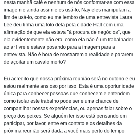
nesta manhã café e nenhum de nós conformar-se com essa
imagem e ainda assim eles usá-lo, Nay eles manipulam a
fim de usá-lo, como eu me lembro de uma entrevista Laura
Lee deu tinha uma foto dela pela cidade Hall com uma
afirmação de que ela estava "à procura de negócios", que
ela evidentemente não era, como ela não é um trabalhador
ao ar livre e estava posando para a imagem para a
entrevista. Não é hora de mostrarem a realidade e pararem
de açoitar um cavalo morto?
Eu acredito que nossa próxima reunião será no outono e eu
estou realmente ansioso por isso. Esta é uma oportunidade
única para conhecer pessoas que conhecem e entendem
como isolar este trabalho pode ser e uma chance de
compartilhar nossas experiências, ou apenas falar sobre o
preço dos peixes. Se alguém ler isso está pensando em
participar, por favor, entre em contato e os detalhes da
próxima reunião será dada a você mais perto do tempo.