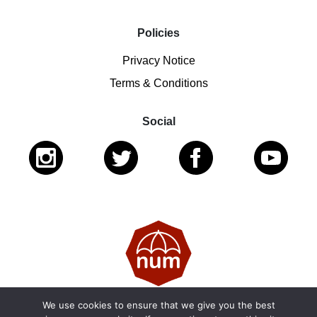
Policies
Privacy Notice
Terms & Conditions
Social
We use cookies to ensure that we give you the best