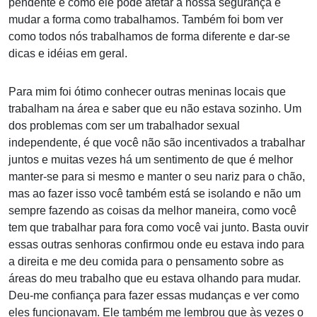
pendente e como ele pode afetar a nossa segurança e
mudar a forma como trabalhamos. Também foi bom ver
como todos nós trabalhamos de forma diferente e dar-se
dicas e idéias em geral.
Para mim foi ótimo conhecer outras meninas locais que
trabalham na área e saber que eu não estava sozinho. Um
dos problemas com ser um trabalhador sexual
independente, é que você não são incentivados a trabalhar
juntos e muitas vezes há um sentimento de que é melhor
manter-se para si mesmo e manter o seu nariz para o chão,
mas ao fazer isso você também está se isolando e não um
sempre fazendo as coisas da melhor maneira, como você
tem que trabalhar para fora como você vai junto. Basta ouvir
essas outras senhoras confirmou onde eu estava indo para
a direita e me deu comida para o pensamento sobre as
áreas do meu trabalho que eu estava olhando para mudar.
Deu-me confiança para fazer essas mudanças e ver como
eles funcionavam. Ele também me lembrou que às vezes o