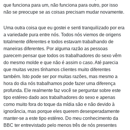
que funciona para um, não funciona para outro, por isso
não se preocupe se as coisas precisam mudar novamente.
Uma outra coisa que eu gostei e senti tranquilizado por era
a variedade pura entre nós. Todos nós viemos de origens
totalmente diferentes e todos estavam trabalhando de
maneiras diferentes. Por alguma razão as pessoas
parecem pensar que todos os trabalhadores do sexo vêm
do mesmo molde e que não é assim o caso. Até parecia
que muitas vezes tínhamos clientes muito diferentes
também. Isto pode ser por muitas razões, mas mesmo a
hora do dia nós trabalhamos pode fazer uma diferença
profunda. Ele realmente faz você se perguntar sobre este
tipo estéreo dado aos trabalhadores do sexo e apenas
como muito fora do toque da mídia são e não devido à
ignorância, mas porque eles querem desesperadamente
manter-se a este tipo estéreo. Do meu conhecimento da
BBC ter entrevistado pelo menos três de nós presentes