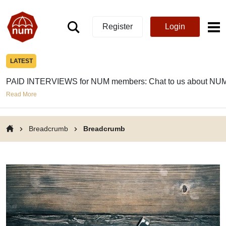
Register
Login
LATEST
PAID INTERVIEWS for NUM members: Chat to us about NUM
Read More
Breadcrumb
Breadcrumb