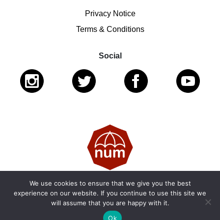
Privacy Notice
Terms & Conditions
Social
We use cookies to ensure that we give you the best
© 2026 National Ugly Mugs | Reg. Charity No.: 1122461 |
experience on our website. If you continue to use this site we
will assume that you are happy with it.
SC053979
Ok