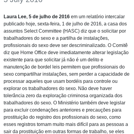
Laura Lee, 5 de julho de 2016
em um relatório intercalar
publicado hoje, sexta-feira, 1 de julho de 2016, a casa dos
assuntos Select Committee (HASC) diz que o solicitar por
trabalhadores do sexo e a partilha de instalações,
profissionais do sexo deve ser descriminalizado. O Comitê
diz que Home Office deve imediatamente alterar legislação
existente para que solicitar já não é um delito e
manutenção de bordel leis permitem que profissionais do
sexo compartilhar instalações, sem perder a capacidade de
processar aqueles que usam bordéis para controle ou
explorar os trabalhadores do sexo. Não deve haver
tolerância zero da exploração criminosa organizada dos
trabalhadores do sexo. O Ministério também deve legislar
para excluir condenações anteriores e precauções para
prostituição do registro dos profissionais do sexo, como
esses registros tornam muito mais difícil para as pessoas a
sair da prostituição em outras formas de trabalho, se eles