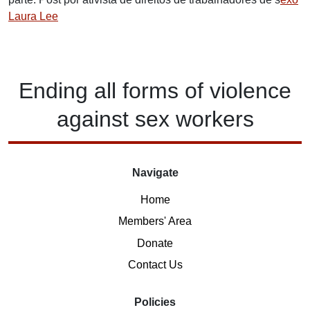
Laura Lee
Ending
all forms of
violence
against
sex workers
Navigate
Home
Members' Area
Donate
Contact Us
Policies