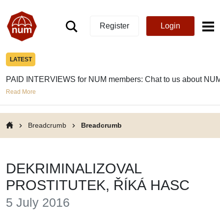
Register
Login
LATEST
PAID INTERVIEWS for NUM members: Chat to us about NUM
Read More
Breadcrumb
Breadcrumb
DEKRIMINALIZOVAL
PROSTITUTEK, ŘÍKÁ HASC
5 July 2016