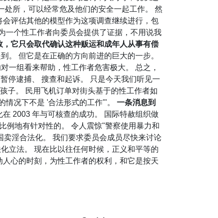
一处所，可以经常危及他们的安全一起工作。 然
将会评估其他的模型作为这项调查继续进行，包
。"作为一个性工作者向委员会提供了证据，不用说我
效，它只会取代确认这种贩运和成年人从事有偿
到。 但它是在正确的方向前进的巨大的一步。
的对一组看来帮助，性工作者危害极大。 总之，
即暂停逮捕、 搜查和起诉。 只是今天我们听见一
的孩子。 民用飞机订单对街头基于的性工作者如
情况下不是 '合法形式的工作'"。
一条消息到
2003 年与可核查的成功。 国际特赦组织做
比例地有针对性的。 令人震惊"警察使用暴力和
国卖淫合法化。 我们要求委员会成员尽快来讨论
法化立法。 现在比以往任何时候，正义和平等的
动人心的时刻，为性工作者的权利，和它是按天