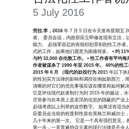
5 July 2016
劳拉.李，2016
年 7 月 5 日在今天发布星期五
者。 委员会说，内政部应立即修改现有立法，
能力。 必须零容忍的有组织犯罪剥削性工作者
式的工作，如果他们愿意为困难得多。
• 约 
与约 32,000 在伦敦工作。 • 性工作者有平均每周
作者被谋杀了 1990 年至 2015 年。 49%的
2015 年 6 月 （现代的奴役行为 201
5 年以下
的性别买方法律的影响和调控在例如新西兰，用
清晰的对它们的优先事项应该在哪里和如何解决
它是评估现代奴隶制行为到 2015 年的贩运，水
尽管参与在本质上是卖淫的信息的隐蔽的产业上
必须考虑以上列举的这些数字。 如果没有适当
应委员会当前的程度和性质在英格兰和威尔士，卖淫在
几十年来的第一次。 它是一个具有强烈意见，
第一步，一直普遍协议元素的现行法律是不令人