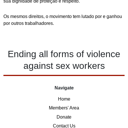
sua dignidade de proteção e respeito.
Os mesmos direitos, o movimento tem lutado por e ganhou
por outros trabalhadores.
Ending
all forms of
violence
against
sex workers
Navigate
Home
Members' Area
Donate
Contact Us