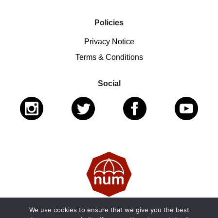
Policies
Privacy Notice
Terms & Conditions
Social
We use cookies to ensure that we give you the best