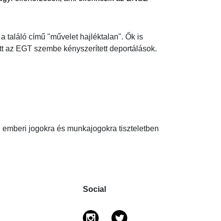
a találó című "művelet hajléktalan". Ők is
 az EGT szembe kényszerített deportálások.
emberi jogokra és munkajogokra tiszteletben
Social