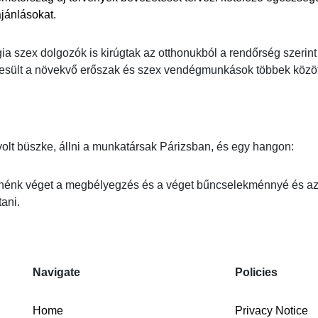
jánlásokat.
ia szex dolgozók is kirúgtak az otthonukból a rendőrség szerint 
sült a növekvő erőszak és szex vendégmunkások többek között
olt büszke, állni a munkatársak Párizsban, és egy hangon:
nénk véget a megbélyegzés és a véget bűncselekménnyé és az 
tani.
Navigate
Policies
Home
Privacy Notice