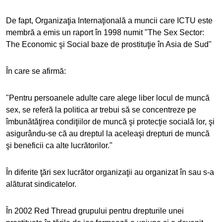
De fapt, Organizaţia Internaţională a muncii care ICTU este
membră a emis un raport în 1998 numit "The Sex Sector:
The Economic şi Social baze de prostituţie în Asia de Sud"
În care se afirmă:
"Pentru persoanele adulte care alege liber locul de muncă
sex, se referă la politica ar trebui să se concentreze pe
îmbunătăţirea condiţiilor de muncă şi protecţie socială lor, şi
asigurându-se că au dreptul la aceleaşi drepturi de muncă
şi beneficii ca alte lucrătorilor."
În diferite ţări sex lucrător organizaţii au organizat în sau s-a
alăturat sindicatelor.
În 2002 Red Thread grupului pentru drepturile unei