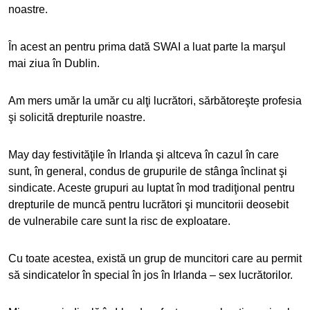
noastre.
În acest an pentru prima dată SWAI a luat parte la marşul
mai ziua în Dublin.
Am mers umăr la umăr cu alţi lucrători, sărbătoreşte profesia
şi solicită drepturile noastre.
May day festivităţile în Irlanda şi altceva în cazul în care
sunt, în general, condus de grupurile de stânga înclinat şi
sindicate. Aceste grupuri au luptat în mod tradiţional pentru
drepturile de muncă pentru lucrători şi muncitorii deosebit
de vulnerabile care sunt la risc de exploatare.
Cu toate acestea, există un grup de muncitori care au permit
să sindicatelor în special în jos în Irlanda – sex lucrătorilor.