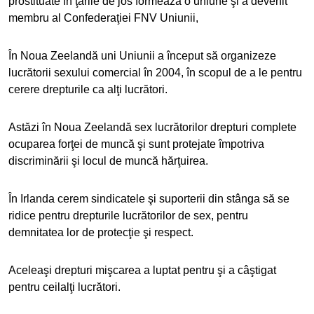
prostituate în ţările de jos formează o uniune şi a devenit
membru al Confederaţiei FNV Uniunii,
În Noua Zeelandă uni Uniunii a început să organizeze
lucrătorii sexului comercial în 2004, în scopul de a le pentru
cerere drepturile ca alţi lucrători.
Astăzi în Noua Zeelandă sex lucrătorilor drepturi complete
ocuparea forţei de muncă şi sunt protejate împotriva
discriminării şi locul de muncă hărţuirea.
În Irlanda cerem sindicatele şi suporterii din stânga să se
ridice pentru drepturile lucrătorilor de sex, pentru
demnitatea lor de protecţie şi respect.
Aceleaşi drepturi mişcarea a luptat pentru şi a câştigat
pentru ceilalţi lucrători.