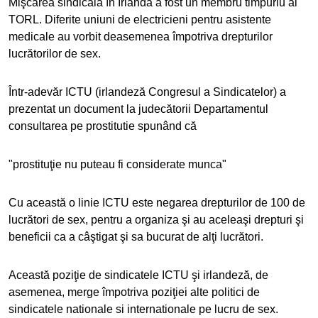
Mişcarea sindicală în Irlanda a fost un membru timpuriu al
TORL. Diferite uniuni de electricieni pentru asistente
medicale au vorbit deasemenea împotriva drepturilor
lucrătorilor de sex.
Într-adevăr ICTU (irlandeză Congresul a Sindicatelor) a
prezentat un document la judecătorii Departamentul
consultarea pe prostitutie spunând că
"prostituţie nu puteau fi considerate munca"
Cu această o linie ICTU este negarea drepturilor de 100 de
lucrători de sex, pentru a organiza şi au aceleaşi drepturi şi
beneficii ca a câştigat şi sa bucurat de alţi lucrători.
Această poziţie de sindicatele ICTU şi irlandeză, de
asemenea, merge împotriva poziţiei alte politici de
sindicatele nationale si internationale pe lucru de sex.