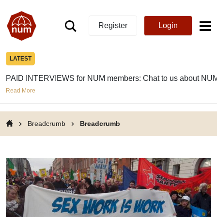
Register
Login
LATEST
PAID INTERVIEWS for NUM members: Chat to us about NUM
Read More
Breadcrumb
Breadcrumb