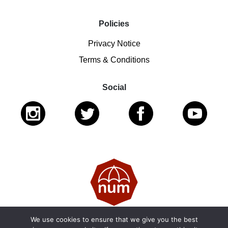
Policies
Privacy Notice
Terms & Conditions
Social
We use cookies to ensure that we give you the best