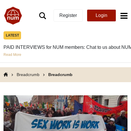
Register
Login
LATEST
PAID INTERVIEWS for NUM members: Chat to us about NUM
Read More
Breadcrumb
Breadcrumb