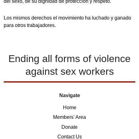
del sexo, de su dignidad de protección y respeto.
Los mismos derechos el movimiento ha luchado y ganado
para otros trabajadores.
Ending
all forms of
violence
against
sex workers
Navigate
Home
Members' Area
Donate
Contact Us