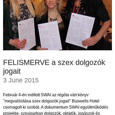
FELISMERVE a szex dolgozók
jogait
3 June 2015
Február 4-én indított SWAI az régóta várt könyv
"megvalósítása szex dolgozók jogait" Buswells Hotel
csomagolt ki szobát. A dokumentum SWAI együttműködés
projektje. szexiparban dolgozók, oktatók, jogászok és