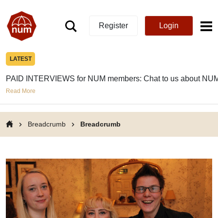
Register
Login
LATEST
PAID INTERVIEWS for NUM members: Chat to us about NUM
Read More
Breadcrumb
Breadcrumb