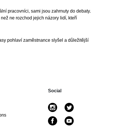
uální pracovníci, sami jsou zahrnuty do debaty.
 než ne rozchod jejich názory lidí, kteří
lasy pohlaví zaměstnance slyšel a důležitější
Social
ons