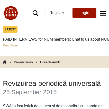
Register
Login
LATEST
PAID INTERVIEWS for NUM members: Chat to us about NUM
Read More
Breadcrumb
Breadcrumb
Revizuirea periodică universală
25 September 2015
SWAI a fost fericit de a lucra şi de a contribui cu Irlanda de