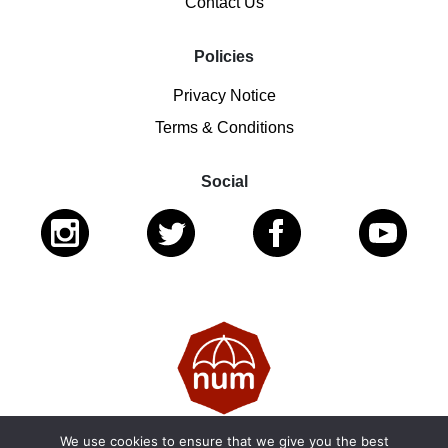
Contact Us
Policies
Privacy Notice
Terms & Conditions
Social
We use cookies to ensure that we give you the best