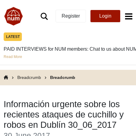
Register
Login
LATEST
PAID INTERVIEWS for NUM members: Chat to us about NUM
Read More
Breadcrumb
Breadcrumb
Información urgente sobre los
recientes ataques de cuchillo y
robos en Dublín 30_06_2017
30 June 2017