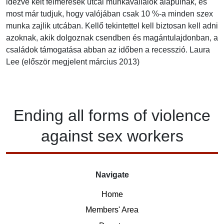
idézve kelt felmérések utcai munkavállalók alapulnak, és
most már tudjuk, hogy valójában csak 10 %-a minden szex
munka zajlik utcában. Kellő tekintettel kell biztosan kell adni
azoknak, akik dolgoznak csendben és magántulajdonban, a
családok támogatása abban az időben a recesszió. Laura
Lee (először megjelent március 2013)
Ending
all forms of
violence
against
sex workers
Navigate
Home
Members' Area