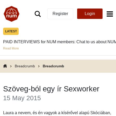
Register
Login
LATEST
PAID INTERVIEWS for NUM members: Chat to us about NUM
Read More
Breadcrumb
Breadcrumb
Szöveg-ból egy ír Sexworker
15 May 2015
Laura a nevem, és én vagyok a kísérővel alapú Skóciában,